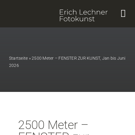
Skip
to
content
Startseite
»
2500 Meter – FENSTER ZUR KUNST, Jan bis Juni
2026
2500 Meter –