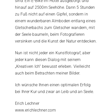
sind: Ein E-Bike im Hotel ausgeborgt und
hinauf auf 2500m Seehöhe. Dann 5 Stunden
zu Fuß
nicht auf einen Gipfel, sondern in
einem wunderbaren Almboden entlang eines
Gletscherbachs zum Gletscher wandern, mit
der Seele
baumeln, beim Fotografieren
versinken und die Kunst der Natur entdecken.
Nun ist nicht jeder ein Kunstfotograf, aber
jeder kann diesen Dialog mit seinem
„Kreativen Ich“ bewusst erleben. Vielleicht
auch beim Betrachten meiner Bilder.
Ich wünsche Ihnen einen optimalen Erfolg
bei Ihrer Kur und zwar an Leib und an Seele.
Erich Lechner
www.erichlechner.com