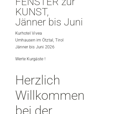
FENSTER zur
KUNST,
Jänner bis Juni
Kurhotel Vivea
Umhausen im Ötztal, Tirol
Jänner bis Juni 2026
Werte Kurgäste !
Herzlich
Willkommen
bei der