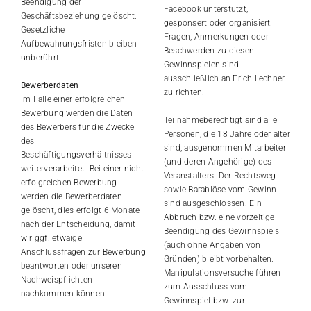
Beendigung der
Facebook unterstützt,
Geschäftsbeziehung gelöscht.
gesponsert oder organisiert.
Gesetzliche
Fragen, Anmerkungen oder
Aufbewahrungsfristen bleiben
Beschwerden zu diesen
unberührt.
Gewinnspielen sind
ausschließlich an Erich Lechner
Bewerberdaten
zu richten.
Im Falle einer erfolgreichen
Bewerbung werden die Daten
Teilnahmeberechtigt sind alle
des Bewerbers für die Zwecke
Personen, die 18 Jahre oder älter
des
sind, ausgenommen Mitarbeiter
Beschäftigungsverhältnisses
(und deren Angehörige) des
weiterverarbeitet. Bei einer nicht
Veranstalters. Der Rechtsweg
erfolgreichen Bewerbung
sowie Barablöse vom Gewinn
werden die Bewerberdaten
sind ausgeschlossen. Ein
gelöscht, dies erfolgt 6 Monate
Abbruch bzw. eine vorzeitige
nach der Entscheidung, damit
Beendigung des Gewinnspiels
wir ggf. etwaige
(auch ohne Angaben von
Anschlussfragen zur Bewerbung
Gründen) bleibt vorbehalten.
beantworten oder unseren
Manipulationsversuche führen
Nachweispflichten
zum Ausschluss vom
nachkommen können.
Gewinnspiel bzw. zur