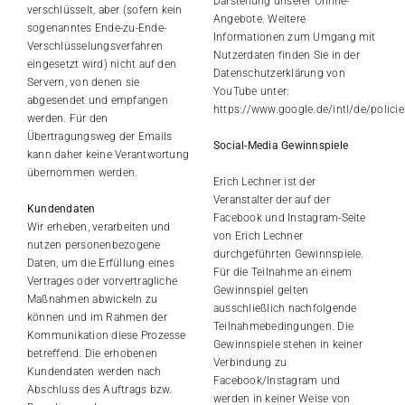
Darstellung unserer Online-
verschlüsselt, aber (sofern kein
Angebote. Weitere
sogenanntes Ende-zu-Ende-
Informationen zum Umgang mit
Verschlüsselungsverfahren
Nutzerdaten finden Sie in der
eingesetzt wird) nicht auf den
Datenschutzerklärung von
Servern, von denen sie
YouTube unter:
abgesendet und empfangen
https://www.google.de/intl/de/policie
werden. Für den
Übertragungsweg der Emails
Social-Media Gewinnspiele
kann daher keine Verantwortung
übernommen werden.
Erich Lechner ist der
Veranstalter der auf der
Kundendaten
Facebook und Instagram-Seite
Wir erheben, verarbeiten und
von Erich Lechner
nutzen personenbezogene
durchgeführten Gewinnspiele.
Daten, um die Erfüllung eines
Für die Teilnahme an einem
Vertrages oder vorvertragliche
Gewinnspiel gelten
Maßnahmen abwickeln zu
ausschließlich nachfolgende
können und im Rahmen der
Teilnahmebedingungen. Die
Kommunikation diese Prozesse
Gewinnspiele stehen in keiner
betreffend. Die erhobenen
Verbindung zu
Kundendaten werden nach
Facebook/Instagram und
Abschluss des Auftrags bzw.
werden in keiner Weise von