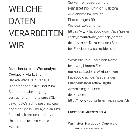
Sie können außerdem die
WELCHE
Remarketing-Funktion „Custom
Audiences” im Bereich
DATEN
Einstellungen für
Werbeanzeigen unter
VERARBEITEN
https://www.facebook.com/ads/prefe
entry_product=ad_settings_screen
WIR
deaktivieren. Dazu müssen Sie
bei Facebook angemeldet sein.
Wenn Sie kein Facebook Konto
besitzen, können Sie
Besucherdaten – Webanalyse –
nutzungsbasierte Werbung von
Cookies – Marketing
Facebook auf der Website der
Unsere Website nutzt aus
European Interactive Digital
Sicherheitsgründen und zum
Advertising Alliance
Schutz der Übertragung
deaktivieren:
vertraulicher Inhalte eine SSL-
http://www.youronlinechoices.com/
bzw. TLS-Verschlüsselung, was
bedeutet, dass Daten, die an uns
Facebook Conversion API
übermittelt werden, nicht von
Dritten mitgelesen werden
Wir haben Facebook Conversion
können.