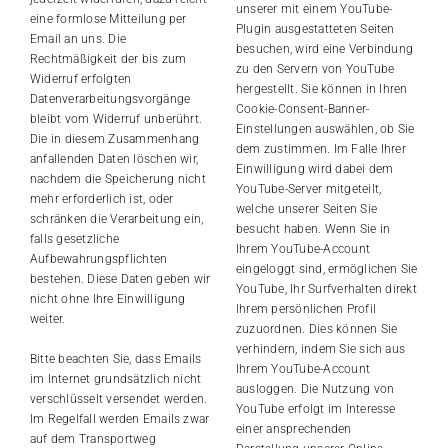
unserer mit einem YouTube-
eine formlose Mitteilung per
Plugin ausgestatteten Seiten
Email an uns. Die
besuchen, wird eine Verbindung
Rechtmäßigkeit der bis zum
zu den Servern von YouTube
Widerruf erfolgten
hergestellt. Sie können in Ihren
Datenverarbeitungsvorgänge
Cookie-Consent-Banner-
bleibt vom Widerruf unberührt.
Einstellungen auswählen, ob Sie
Die in diesem Zusammenhang
dem zustimmen. Im Falle Ihrer
anfallenden Daten löschen wir,
Einwilligung wird dabei dem
nachdem die Speicherung nicht
YouTube-Server mitgeteilt,
mehr erforderlich ist, oder
welche unserer Seiten Sie
schränken die Verarbeitung ein,
besucht haben. Wenn Sie in
falls gesetzliche
Ihrem YouTube-Account
Aufbewahrungspflichten
eingeloggt sind, ermöglichen Sie
bestehen. Diese Daten geben wir
YouTube, Ihr Surfverhalten direkt
nicht ohne Ihre Einwilligung
Ihrem persönlichen Profil
weiter.
zuzuordnen. Dies können Sie
verhindern, indem Sie sich aus
Bitte beachten Sie, dass Emails
Ihrem YouTube-Account
im Internet grundsätzlich nicht
ausloggen. Die Nutzung von
verschlüsselt versendet werden.
YouTube erfolgt im Interesse
Im Regelfall werden Emails zwar
einer ansprechenden
auf dem Transportweg