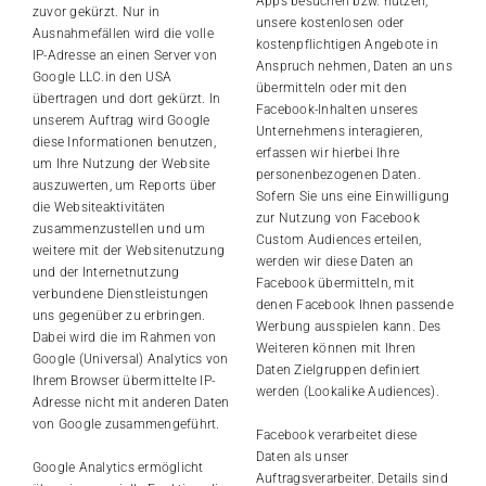
Apps besuchen bzw. nutzen,
zuvor gekürzt. Nur in
unsere kostenlosen oder
Ausnahmefällen wird die volle
kostenpflichtigen Angebote in
IP-Adresse an einen Server von
Anspruch nehmen, Daten an uns
Google LLC.in den USA
übermitteln oder mit den
übertragen und dort gekürzt. In
Facebook-Inhalten unseres
unserem Auftrag wird Google
Unternehmens interagieren,
diese Informationen benutzen,
erfassen wir hierbei Ihre
um Ihre Nutzung der Website
personenbezogenen Daten.
auszuwerten, um Reports über
Sofern Sie uns eine Einwilligung
die Websiteaktivitäten
zur Nutzung von Facebook
zusammenzustellen und um
Custom Audiences erteilen,
weitere mit der Websitenutzung
werden wir diese Daten an
und der Internetnutzung
Facebook übermitteln, mit
verbundene Dienstleistungen
denen Facebook Ihnen passende
uns gegenüber zu erbringen.
Werbung ausspielen kann. Des
Dabei wird die im Rahmen von
Weiteren können mit Ihren
Google (Universal) Analytics von
Daten Zielgruppen definiert
Ihrem Browser übermittelte IP-
werden (Lookalike Audiences).
Adresse nicht mit anderen Daten
von Google zusammengeführt.
Facebook verarbeitet diese
Daten als unser
Google Analytics ermöglicht
Auftragsverarbeiter. Details sind