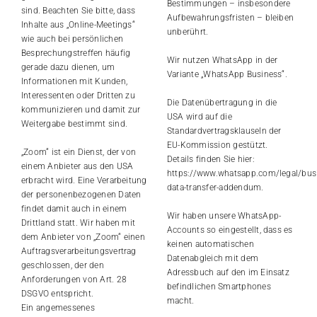
Bestimmungen – insbesondere
sind. Beachten Sie bitte, dass
Aufbewahrungsfristen – bleiben
Inhalte aus „Online-Meetings“
unberührt.
wie auch bei persönlichen
Besprechungstreffen häufig
Wir nutzen WhatsApp in der
gerade dazu dienen, um
Variante „WhatsApp Business“.
Informationen mit Kunden,
Interessenten oder Dritten zu
Die Datenübertragung in die
kommunizieren und damit zur
USA wird auf die
Weitergabe bestimmt sind.
Standardvertragsklauseln der
EU-Kommission gestützt.
„Zoom“ ist ein Dienst, der von
Details finden Sie hier:
einem Anbieter aus den USA
https://www.whatsapp.com/legal/bus
erbracht wird. Eine Verarbeitung
data-transfer-addendum
.
der personenbezogenen Daten
findet damit auch in einem
Wir haben unsere WhatsApp-
Drittland statt. Wir haben mit
Accounts so eingestellt, dass es
dem Anbieter von „Zoom“ einen
keinen automatischen
Auftragsverarbeitungsvertrag
Datenabgleich mit dem
geschlossen, der den
Adressbuch auf den im Einsatz
Anforderungen von Art. 28
befindlichen Smartphones
DSGVO entspricht.
macht.
Ein angemessenes