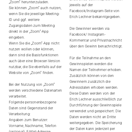
„Zoom“ herunterzuladen.
jeweils auf der
Sie können „Zoom“ auch nutzen,
Facebook/Instagram-Seite von
wenn Sie die jeweilige Meeting-
Erich Lechner bekanntgegeben.
ID und ggf. weitere
Zugangsdaten zum Meeting
Die Gewinner werden via
direkt in der „Zoom“-App
Facebook/ Instagram-
eingeben.
Kommentar und Privatnachricht
Wenn Sie die „Zoom“-App nicht
über den Gewinn benachrichtigt.
nutzen wollen oder können,
dann sind die Basisfunktionen
Für die Teilnahme an den
auch über eine Browser-Version
Gewinnspielen werden die
nutzbar, die Sie ebenfalls auf der
Namen der Teilnehmer erhoben.
Website von „Zoom“ finden.
Zusätzlich können von den
Gewinnern zusätzlich die
Bei der Nutzung von „Zoom“
Adressdaten erhoben werden.
werden verschiedene Datenarten
Diese Daten werden von der
verarbeitet.
Erich Lechner ausschließlich zur
Folgende personenbezogene
Durchführung der Gewinnspiele
Daten sind Gegenstand der
verwendet und gespeichert. Die
Verarbeitung:
Daten werden nicht an Dritte
Angaben zum Benutzer:
weitergegeben. Die Speicherung
Vorname, Nachname, Telefon
der Daten kann jederzeit per
(optional), E-Mail-Adresse,