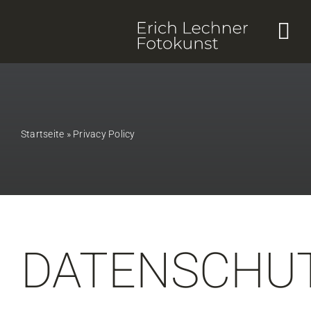
Skip
to
content
Startseite
»
Privacy Policy
DATENSCHU