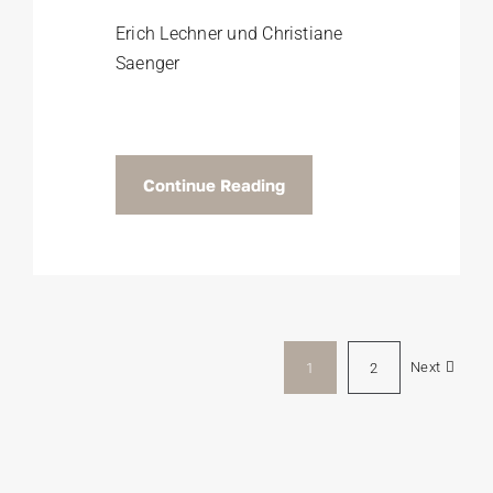
Erich Lechner und Christiane
Saenger
Continue Reading
Next
1
2