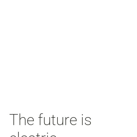
The future is