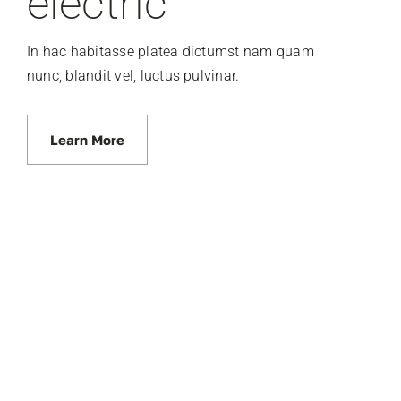
electric
In hac habitasse platea dictumst nam quam
nunc, blandit vel, luctus pulvinar.
Learn More