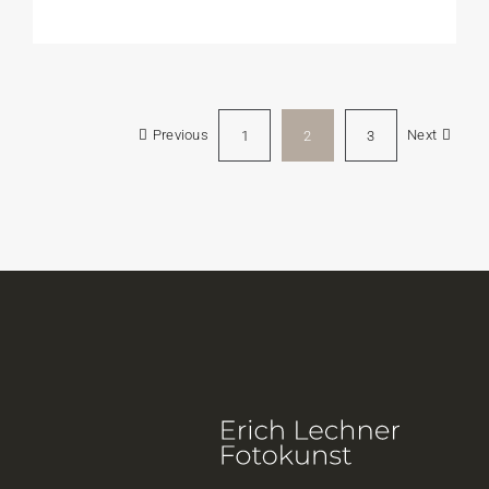
Previous
Next
1
2
3