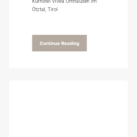
Kurhotel Vivea Umhausen im
Ötztal, Tirol
Continue Reading