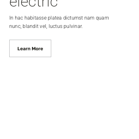
electric
In hac habitasse platea dictumst nam quam
nunc, blandit vel, luctus pulvinar.
Learn More